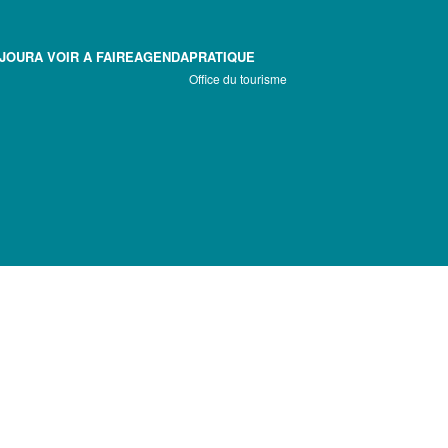
EJOUR
A VOIR A FAIRE
AGENDA
PRATIQUE
Office du tourisme