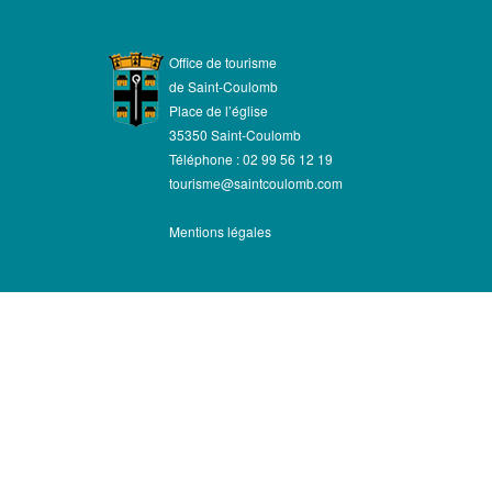
Office de tourisme
de Saint-Coulomb
Place de l’église
35350 Saint-Coulomb
Téléphone : 02 99 56 12 19
tourisme@saintcoulomb.com
Mentions légales