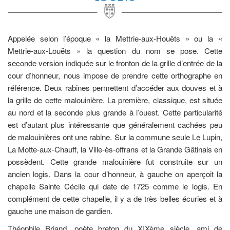
Appelée selon l’époque « la Mettrie-aux-Houëts » ou la «
Mettrie-aux-Louëts » la question du nom se pose. Cette
seconde version indiquée sur le fronton de la grille d’entrée de la
cour d’honneur, nous impose de prendre cette orthographe en
référence. Deux rabines permettent d’accéder aux douves et à
la grille de cette malouinière. La première, classique, est située
au nord et la seconde plus grande à l’ouest. Cette particularité
est d’autant plus intéressante que généralement cachées peu
de malouinières ont une rabine. Sur la commune seule Le Lupin,
La Motte-aux-Chauff, la Ville-ès-offrans et la Grande Gâtinais en
possèdent. Cette grande malouinière fut construite sur un
ancien logis. Dans la cour d’honneur, à gauche on aperçoit la
chapelle Sainte Cécile qui date de 1725 comme le logis. En
complément de cette chapelle, il y a de très belles écuries et à
gauche une maison de gardien.
Théophile Briand, poète breton du XIXème siècle, ami de